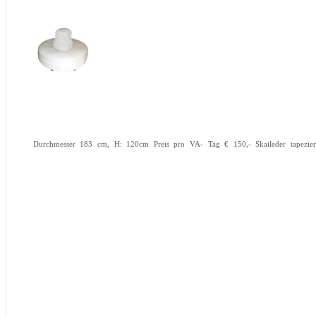
Durchmesser 183 cm, H: 120cm Preis pro VA- Tag € 150,- Skaileder tapeziert