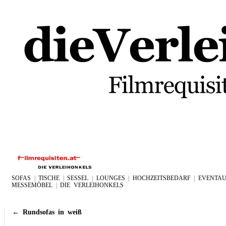
SOFAS
|
TISCHE
|
SESSEL
|
LOUNGES
|
HOCHZEITSBEDARF
|
EVENTAU
MESSEMÖBEL
|
DIE VERLEIHONKELS
←
Rundsofas in weiß